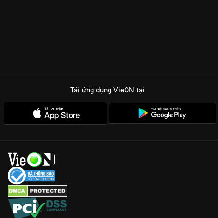
Tải ứng dụng VieON
tại