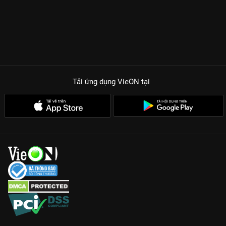
Tải ứng dụng VieON
tại