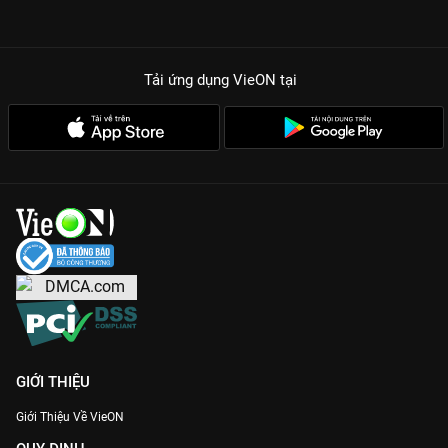
Tải ứng dụng VieON
tại
GIỚI THIỆU
Giới Thiệu Về VieON