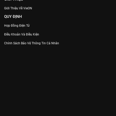
Giới Thiệu Về VieON
QUY ĐỊNH
Hợp Đồng Điện Tử
Điều Khoản Và Điều Kiện
Chính Sách Bảo Vệ Thông Tin Cá Nhân
Chính Sách Bảo Vệ Người Tiêu Dùng Dễ Bị Tổn Thương
Thỏa Thuận Sử Dụng Dịch Vụ Mạng Xã Hội
THÔNG TIN
Thông Báo
Trung Tâm Hỗ Trợ
Liên Hệ
Góp Ý