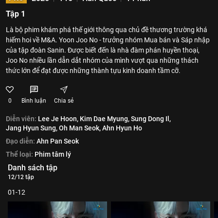
Tập 1
Là bộ phim khám phá thế giới thông qua chủ đề thương trường khá
hiếm hoi về M&A. Yoon Joo No - trưởng nhóm Mua bán và Sáp nhập
của tập đoàn Sanin. Được biết đến là nhà đàm phán huyền thoại,
Joo No nhiều lần dẫn dắt nhóm của mình vượt qua những thách
thức lớn để đạt được những thành tựu kinh doanh tầm cỡ.
0
Bình luận
Chia sẻ
Diễn viên:
Lee Je Hoon,
Kim Dae Myung,
Sung Dong Il,
Jang Hyun Sung,
Oh Man Seok,
Ahn Hyun Ho
Đạo diễn:
Ahn Pan Seok
Thể loại:
Phim tâm lý
Danh sách tập
12/12 tập
01-12