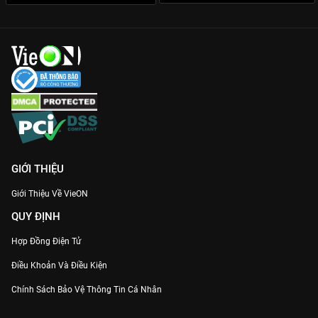
GIỚI THIỆU
Giới Thiệu Về VieON
QUY ĐỊNH
Hợp Đồng Điện Tử
Điều Khoản Và Điều Kiện
Chính Sách Bảo Vệ Thông Tin Cá Nhân
Chính Sách Bảo Vệ Người Tiêu Dùng Dễ Bị Tổn Thương