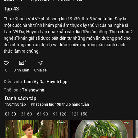
Tập 43
Thực Khách Vui Vẻ phát sóng lúc 19h30, thứ 5 hàng tuần. Đây là
một cuộc hành trình khám phá ẩm thực đầy thú vị của hai nghệ sĩ
Lâm Vỹ Dạ, Huỳnh Lập qua khắp các địa điểm ăn uống. Theo chân 2
nghệ sĩ khán giả sẽ được biết đến từ những món ăn đường phố cho
đến những món ăn độc lạ và được chiêm ngưỡng cận cảnh cách
thức làm ra chúng.
1
0
Bình luận
Chia sẻ
Diễn viên:
Lâm Vỹ Dạ,
Huỳnh Lập
Thể loại:
TV show hài
Danh sách tập
150/150 tập
Phát sóng lúc 19h thứ 5 hàng tuần
01-30
31-60
61-90
91-120
121-150