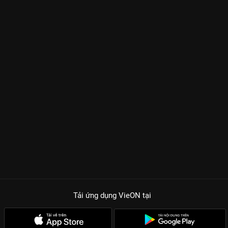
Tải ứng dụng VieON
tại