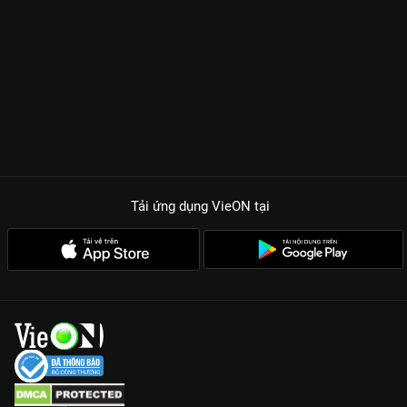
Tải ứng dụng VieON
tại