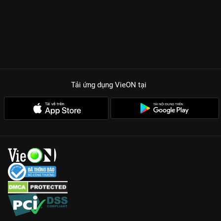
Tải ứng dụng VieON
tại