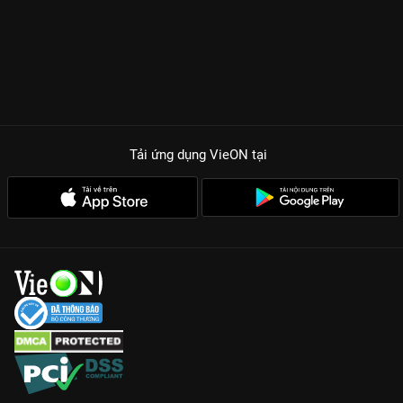
Tải ứng dụng VieON
tại