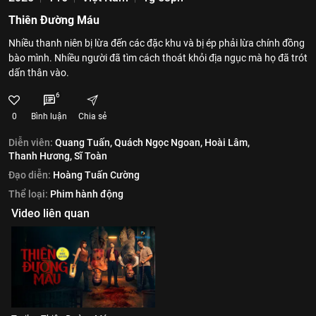
Thiên Đường Máu
Nhiều thanh niên bị lừa đến các đặc khu và bị ép phải lừa chính đồng
bào mình. Nhiều người đã tìm cách thoát khỏi địa ngục mà họ đã trót
dấn thân vào.
6
0
Bình luận
Chia sẻ
Diễn viên:
Quang Tuấn,
Quách Ngọc Ngoan,
Hoài Lâm,
Thanh Hương,
Sĩ Toàn
Đạo diễn:
Hoàng Tuấn Cường
Thể loại:
Phim hành động
Video liên quan