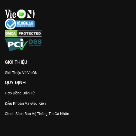
GIỚI THIỆU
Giới Thiệu Về VieON
QUY ĐỊNH
Hợp Đồng Điện Tử
Điều Khoản Và Điều Kiện
Chính Sách Bảo Vệ Thông Tin Cá Nhân
Chính Sách Bảo Vệ Người Tiêu Dùng Dễ Bị Tổn Thương
Thỏa Thuận Sử Dụng Dịch Vụ Mạng Xã Hội