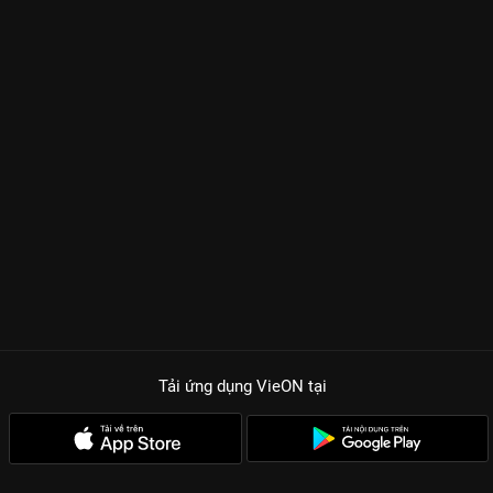
Tải ứng dụng VieON
tại