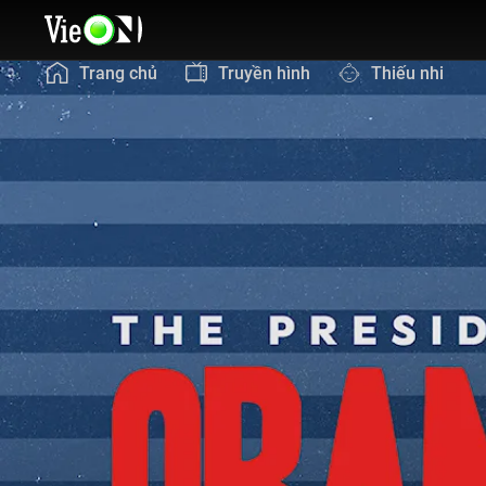
Trang chủ
Truyền hình
Thiếu nhi