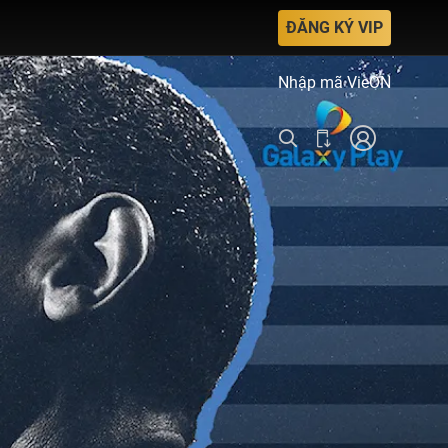
ĐĂNG KÝ VIP
Nhập mã VieON