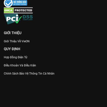
GIỚI THIỆU
Giới Thiệu Về VieON
QUY ĐỊNH
Hợp Đồng Điện Tử
Điều Khoản Và Điều Kiện
Chính Sách Bảo Vệ Thông Tin Cá Nhân
Chính Sách Bảo Vệ Người Tiêu Dùng Dễ Bị Tổn Thương
Thỏa Thuận Sử Dụng Dịch Vụ Mạng Xã Hội
THÔNG TIN
Thông Báo