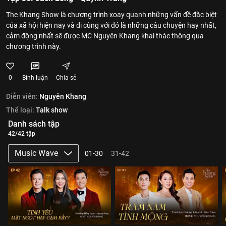
The Khang Show là chương trình xoay quanh những vấn đề đặc biệt
của xã hội hiện nay và đi cùng với đó là những câu chuyện hay nhất,
cảm động nhất sẽ được MC Nguyên Khang khai thác thông qua
chương trình này.
0
Bình luận
Chia sẻ
Diễn viên:
Nguyên Khang
Thể loại:
Talk show
Danh sách tập
42/42 tập
Music Wave
01-30
31-42