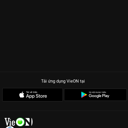
Tải ứng dụng VieON
tại