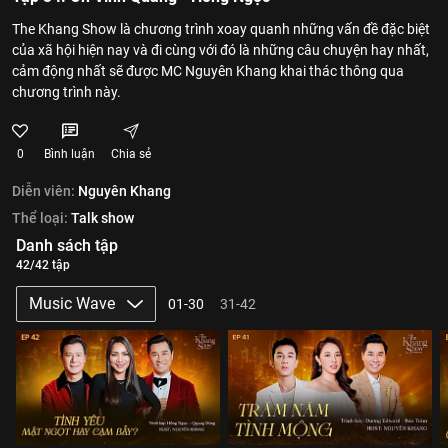
The Khang Show là chương trình xoay quanh những vấn đề đặc biệt
của xã hội hiện nay và đi cùng với đó là những câu chuyện hay nhất,
cảm động nhất sẽ được MC Nguyên Khang khai thác thông qua
chương trình này.
0
Bình luận
Chia sẻ
Diễn viên:
Nguyên Khang
Thể loại:
Talk show
Danh sách tập
42/42 tập
Music Wave
01-30
31-42