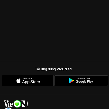
Tải ứng dụng VieON
tại