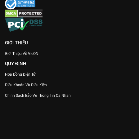
GIỚI THIỆU
Giới Thiệu Về VieON
QUY ĐỊNH
Hợp Đồng Điện Tử
Điều Khoản Và Điều Kiện
Chính Sách Bảo Vệ Thông Tin Cá Nhân
Chính Sách Bảo Vệ Người Tiêu Dùng Dễ Bị Tổn Thương
Thỏa Thuận Sử Dụng Dịch Vụ Mạng Xã Hội
THÔNG TIN
Thông Báo