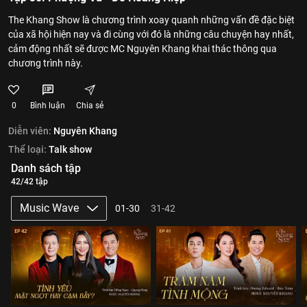
The Khang Show là chương trình xoay quanh những vấn đề đặc biệt
của xã hội hiện nay và đi cùng với đó là những câu chuyện hay nhất,
cảm động nhất sẽ được MC Nguyên Khang khai thác thông qua
chương trình này.
0
Bình luận
Chia sẻ
Diễn viên:
Nguyên Khang
Thể loại:
Talk show
Danh sách tập
42/42 tập
Music Wave
01-30
31-42