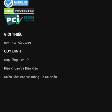
GIỚI THIỆU
Giới Thiệu Về VieON
QUY ĐỊNH
Hợp Đồng Điện Tử
Điều Khoản Và Điều Kiện
Chính Sách Bảo Vệ Thông Tin Cá Nhân
Chính Sách Bảo Vệ Người Tiêu Dùng Dễ Bị Tổn Thương
Thỏa Thuận Sử Dụng Dịch Vụ Mạng Xã Hội
THÔNG TIN
Thông Báo