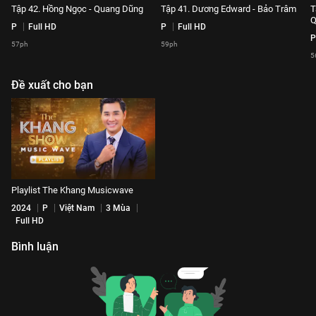
Tập 42. Hồng Ngọc - Quang Dũng
Tập 41. Dương Edward - Bảo Trâm
T
Q
P
Full HD
P
Full HD
P
57ph
59ph
5
Đề xuất cho bạn
Playlist The Khang Musicwave
2024
P
Việt Nam
3 Mùa
Full HD
Bình luận