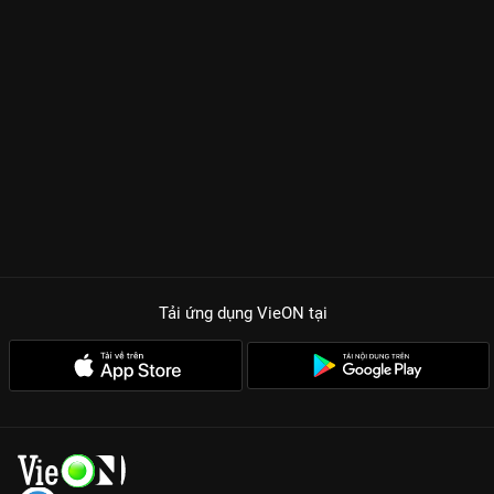
Tải ứng dụng VieON
tại