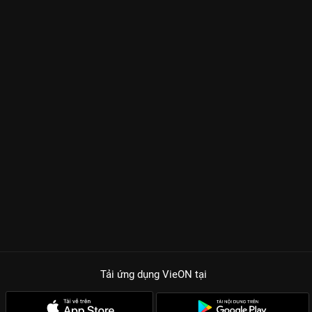
Tải ứng dụng VieON
tại