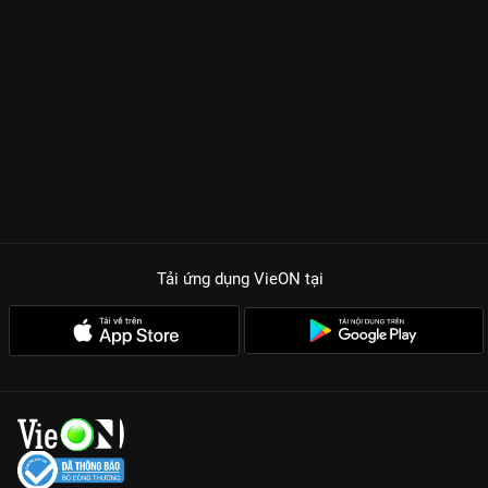
Tải ứng dụng VieON
tại