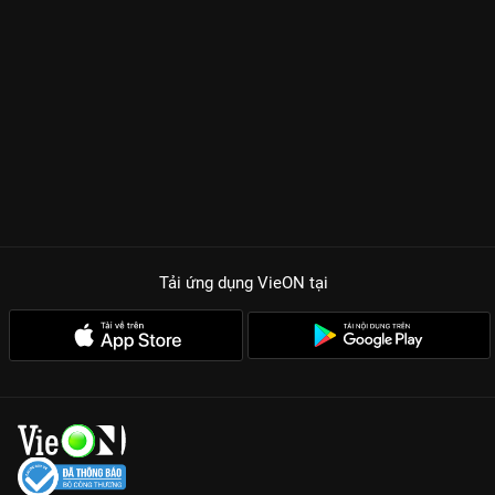
Tải ứng dụng VieON
tại