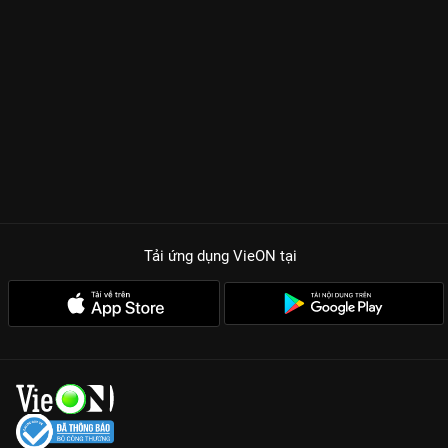
Tải ứng dụng VieON
tại