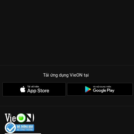
Tải ứng dụng VieON
tại