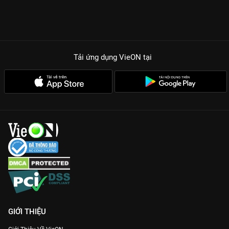
Tải ứng dụng VieON
tại
GIỚI THIỆU