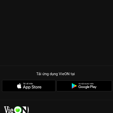
Tải ứng dụng VieON
tại