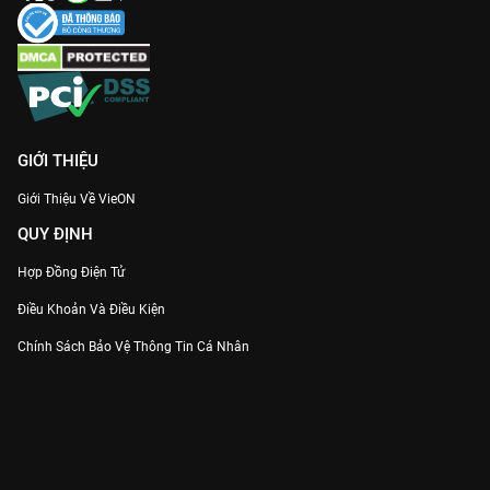
GIỚI THIỆU
Giới Thiệu Về VieON
QUY ĐỊNH
Hợp Đồng Điện Tử
Điều Khoản Và Điều Kiện
Chính Sách Bảo Vệ Thông Tin Cá Nhân
Chính Sách Bảo Vệ Người Tiêu Dùng Dễ Bị Tổn Thương
Thỏa Thuận Sử Dụng Dịch Vụ Mạng Xã Hội
THÔNG TIN