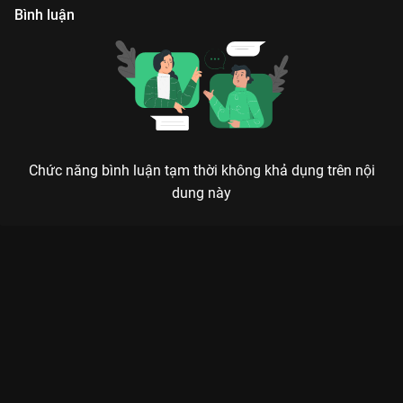
Bình luận
Chức năng bình luận tạm thời không khả dụng trên nội
dung này
Xem Tập 24 Thần Bổ Đại Thanh - 24 Tập của Trung Quốc có sự
tham gia của . Thuộc thể loại: Phim bộ