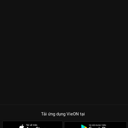
Tải ứng dụng VieON
tại