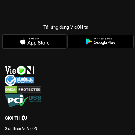
Tải ứng dụng VieON
tại
GIỚI THIỆU
Giới Thiệu Về VieON