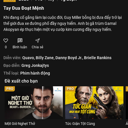
Tay Đua Đoạt Mệnh
Khi đang cố gắng làm lại cuộc đời, Guy Miller bỗng bị đưa đẩy trở lại
thế giới đua xe đường phố đầy nguy hiểm. Anh bị gã trùm Gamal
Akopyan ép thực hiện một vụ cướp kim cương đầy nguy hiểm.
0
Bình luận
Chia sẻ
Diễn viên:
Quavo,
Billy Zane,
Danny Boyd Jr.,
Brielle Rankins
Đạo diễn:
Greg Jonkajtys
Thể loại:
Phim hành động
Đề xuất cho bạn
PRO
PRO
Một Giờ Nghẹt Thở
Tức Giận Tột Cùng
Á