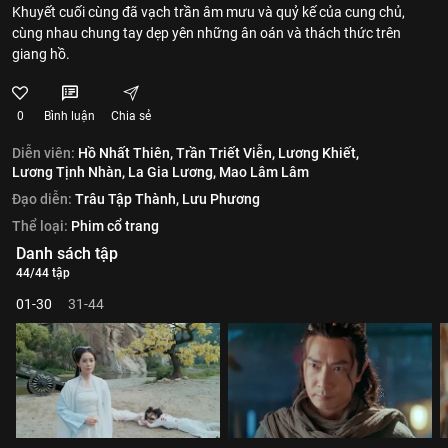
Khuyết cuối cùng đã vạch trần âm mưu và quỷ kế của cung chủ,
cùng nhau chung tay dẹp yên những ân oán và thách thức trên
giang hồ.
0
Bình luận
Chia sẻ
Diễn viên:
Hồ Nhất Thiên,
Trần Triết Viễn,
Lương Khiết,
Lương Tịnh Nhàn,
La Gia Lương,
Mao Lâm Lâm
Đạo diễn:
Trâu Tập Thành,
Lưu Phương
Thể loại:
Phim cổ trang
Danh sách tập
44/44 tập
01-30
31-44