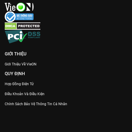
cao mà bạn nhất định phải thưởng thức bản Full HD mượt mà
trên VieON.
GIỚI THIỆU
Giới Thiệu Về VieON
QUY ĐỊNH
Hợp Đồng Điện Tử
Điều Khoản Và Điều Kiện
Chính Sách Bảo Vệ Thông Tin Cá Nhân
Chính Sách Bảo Vệ Người Tiêu Dùng Dễ Bị Tổn Thương
Thỏa Thuận Sử Dụng Dịch Vụ Mạng Xã Hội