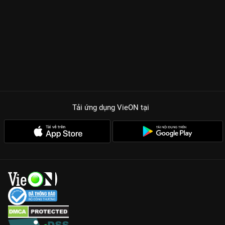
Tải ứng dụng VieON
tại