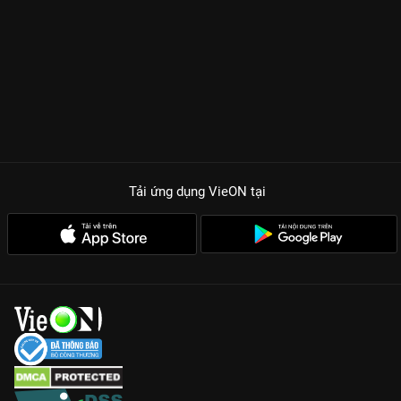
Tải ứng dụng VieON
tại