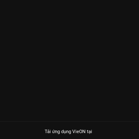
Tải ứng dụng VieON
tại