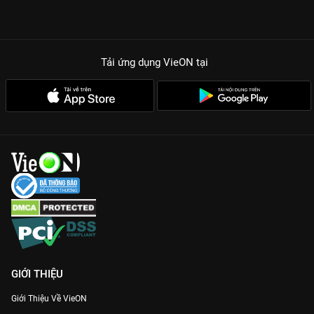
Tải ứng dụng VieON
tại
GIỚI THIỆU
Giới Thiệu Về VieON