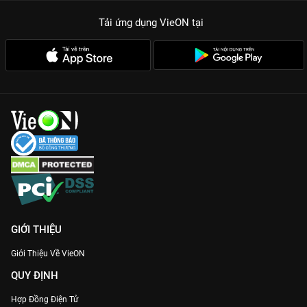
Tải ứng dụng VieON
tại
GIỚI THIỆU
Giới Thiệu Về VieON
QUY ĐỊNH
Hợp Đồng Điện Tử