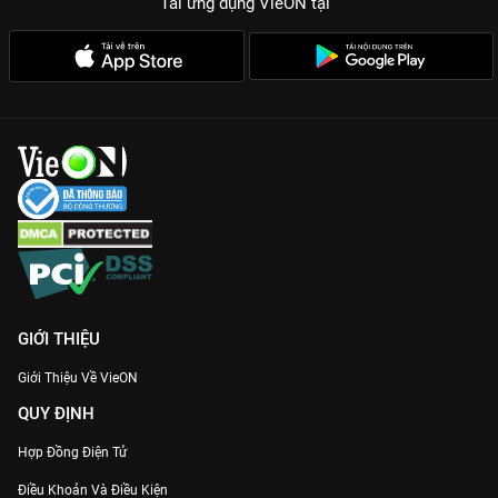
Tải ứng dụng VieON
tại
GIỚI THIỆU
Giới Thiệu Về VieON
QUY ĐỊNH
Hợp Đồng Điện Tử
Điều Khoản Và Điều Kiện