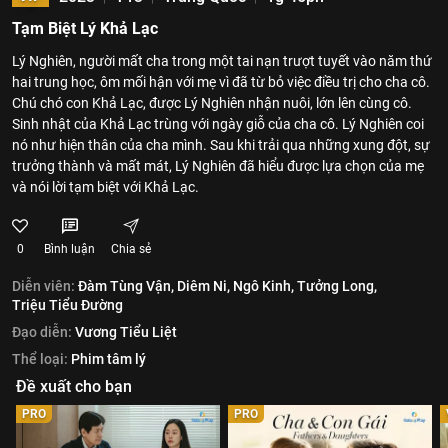
Tạm Biệt Lý Khả Lạc
Lý Nghiên, người mất cha trong một tai nạn trượt tuyết vào năm thứ
hai trung học, ôm mối hận với mẹ vì đã từ bỏ việc điều trị cho cha cô.
Chú chó con Khả Lạc, được Lý Nghiên nhận nuôi, lớn lên cùng cô.
Sinh nhật của Khả Lạc trùng với ngày giỗ của cha cô. Lý Nghiên coi
nó như hiện thân của cha mình. Sau khi trải qua những xung đột, sự
trưởng thành và mất mát, Lý Nghiên đã hiểu được lựa chọn của mẹ
và nói lời tạm biệt với Khả Lạc.
0
Bình luận
Chia sẻ
Diễn viên:
Đàm Tùng Vận,
Diêm Ni,
Ngô Kinh,
Tưởng Long,
Triệu Tiểu Đường
Đạo diễn:
Vương Tiểu Liệt
Thể loại:
Phim tâm lý
Đề xuất cho bạn
PRO
PRO