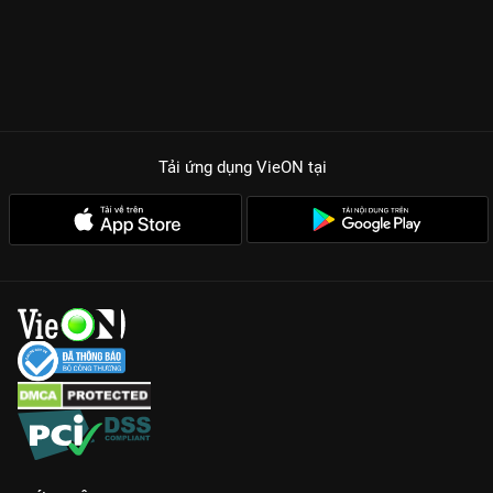
Tải ứng dụng VieON
tại