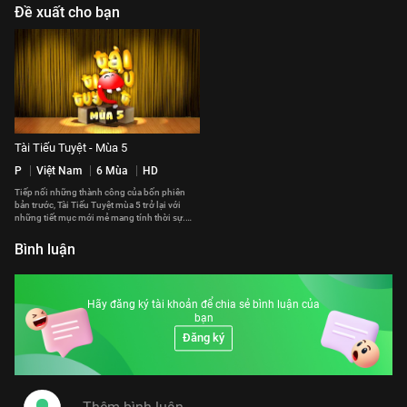
Đề xuất cho bạn
Tài Tiếu Tuyệt - Mùa 5
P
Việt Nam
6 Mùa
HD
Tiếp nối những thành công của bốn phiên
bản trước, Tài Tiếu Tuyệt mùa 5 trở lại với
những tiết mục mới mẻ mang tính thời sự.
Bên cạnh sự góp mặt của những gương mặt
nổi tiếng trong giới nghệ thuật như Hoài Linh,
Bình luận
Chí Tài, Việt Hương, Kiều Linh, Kiều Oanh,
Thụy Mười,… Các tác phẩm tiếp tục được cầm
trịch bởi bàn tay của nhiều đạo diễn sân khấu
như Công Ninh, Việt Anh, Đức Thịnh, Hữu
Hãy đăng ký tài khoản để chia sẻ bình luận của
Nghĩa… Tài Tiếu Tuyệt mùa 5 xứng đáng là
bạn
một chương trình được mong đợi khi khai
thác những góc nhìn trong cuộc sống bằng
Đăng ký
những kịch bản hoàn toàn mới mẻ. Tài Tiếu
Tuyệt mùa 5 hứa hẹn sẽ là bữa tiệc tinh thần
hoàn hảo đem đến những phút giây thư giản
cho khán giả mọi lứa tuổi.
#tai_tieu_tuyet_mua_5