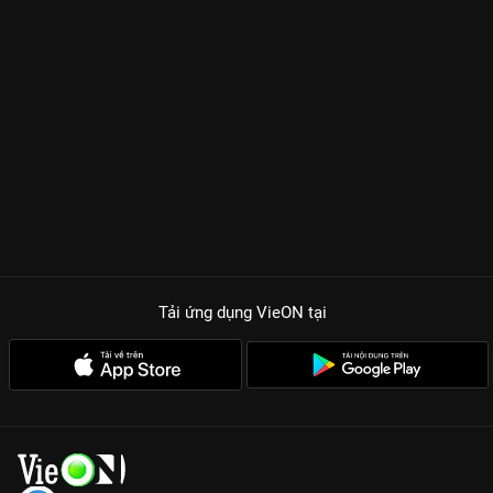
Tải ứng dụng VieON
tại