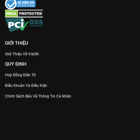
GIỚI THIỆU
Giới Thiệu Về VieON
QUY ĐỊNH
Hợp Đồng Điện Tử
Điều Khoản Và Điều Kiện
Chính Sách Bảo Vệ Thông Tin Cá Nhân
Chính Sách Bảo Vệ Người Tiêu Dùng Dễ Bị Tổn Thương
Thỏa Thuận Sử Dụng Dịch Vụ Mạng Xã Hội
THÔNG TIN
Thông Báo