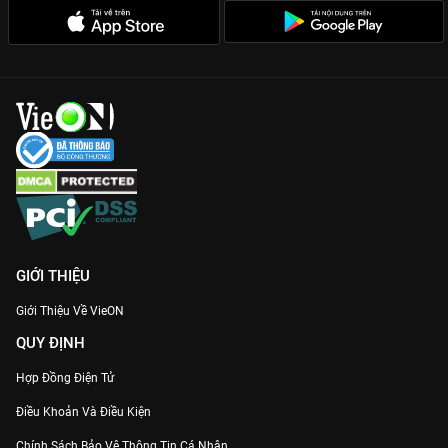
GIỚI THIỆU
Giới Thiệu Về VieON
QUY ĐỊNH
Hợp Đồng Điện Tử
Điều Khoản Và Điều Kiện
Chính Sách Bảo Vệ Thông Tin Cá Nhân