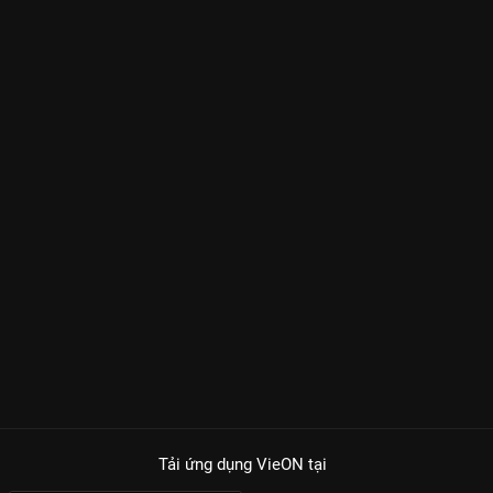
Tải ứng dụng VieON
tại