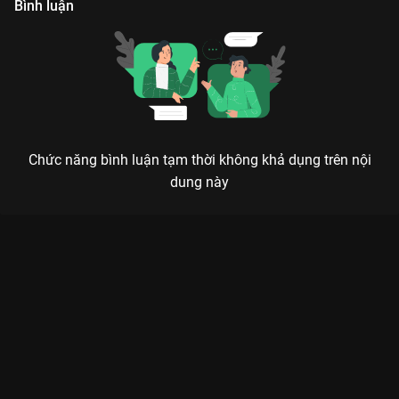
Bình luận
Chức năng bình luận tạm thời không khả dụng trên nội
dung này
Xem Tập 6 Sứ Mệnh Tái Sinh - 22 Tập của Trung Quốc có sự
tham gia của . Thuộc thể loại: Phim bộ