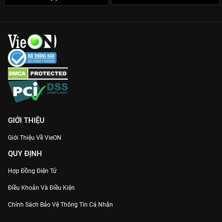
GIỚI THIỆU
Giới Thiệu Về VieON
QUY ĐỊNH
Hợp Đồng Điện Tử
Điều Khoản Và Điều Kiện
Chính Sách Bảo Vệ Thông Tin Cá Nhân
Chính Sách Bảo Vệ Người Tiêu Dùng Dễ Bị Tổn Thương