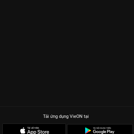
Tải ứng dụng VieON
tại