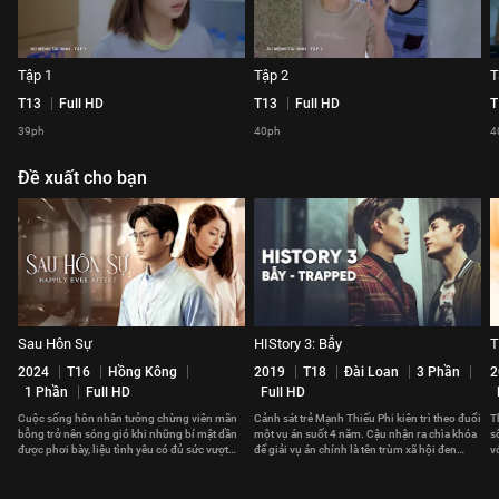
Tập 1
Tập 2
T
T13
Full HD
T13
Full HD
T
39ph
40ph
4
Đề xuất cho bạn
Sau Hôn Sự
HIStory 3: Bẫy
T
2024
T16
Hồng Kông
2019
T18
Đài Loan
3 Phần
2
1 Phần
Full HD
Full HD
Cuộc sống hôn nhân tưởng chừng viên mãn
Cảnh sát trẻ Mạnh Thiếu Phi kiên trì theo đuổi
T
bỗng trở nên sóng gió khi những bí mật dần
một vụ án suốt 4 năm. Cậu nhận ra chìa khóa
s
được phơi bày, liệu tình yêu có đủ sức vượt
để giải vụ án chính là tên trùm xã hội đen
v
qua?
Đường Nghị.
t