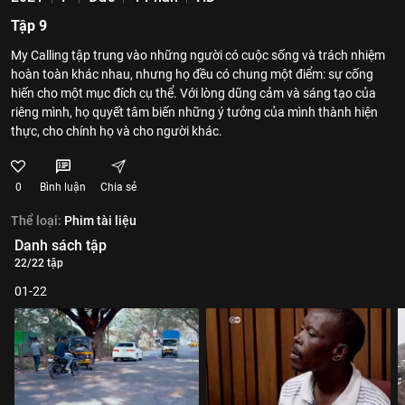
Tập 9
My Calling tập trung vào những người có cuộc sống và trách nhiệm
hoàn toàn khác nhau, nhưng họ đều có chung một điểm: sự cống
hiến cho một mục đích cụ thể. Với lòng dũng cảm và sáng tạo của
riêng mình, họ quyết tâm biến những ý tưởng của mình thành hiện
thực, cho chính họ và cho người khác.
0
Bình luận
Chia sẻ
Thể loại:
Phim tài liệu
Danh sách tập
22/22 tập
01-22