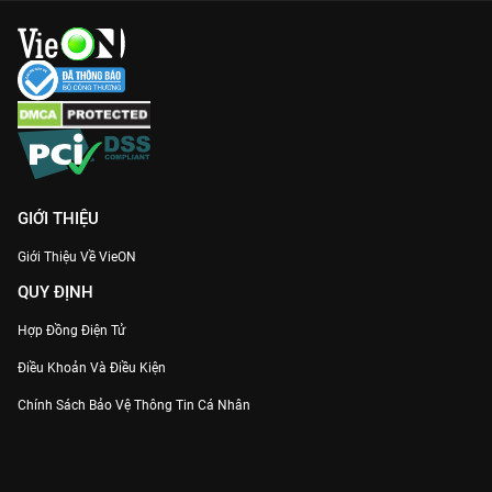
GIỚI THIỆU
Giới Thiệu Về VieON
QUY ĐỊNH
Hợp Đồng Điện Tử
Điều Khoản Và Điều Kiện
Chính Sách Bảo Vệ Thông Tin Cá Nhân
Chính Sách Bảo Vệ Người Tiêu Dùng Dễ Bị Tổn Thương
Thỏa Thuận Sử Dụng Dịch Vụ Mạng Xã Hội