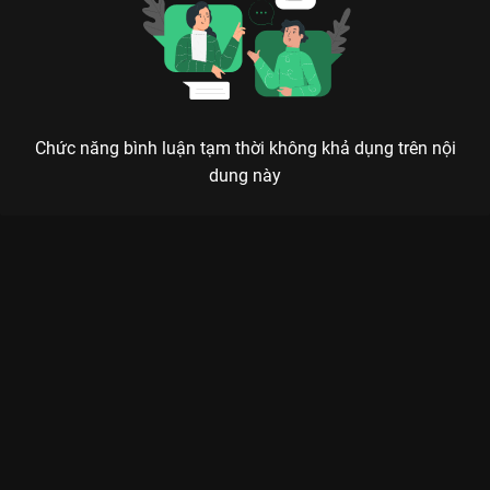
Chức năng bình luận tạm thời không khả dụng trên nội
dung này
Xem Tập 9 Sứ Mệnh Của Tôi - 22 Tập của Âu Mỹ có sự tham
gia của . Thuộc thể loại: Phim bộ