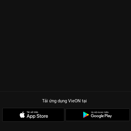
Tải ứng dụng VieON
tại