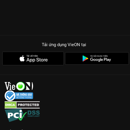
Tải ứng dụng VieON
tại