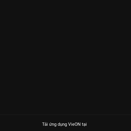
Tải ứng dụng VieON
tại