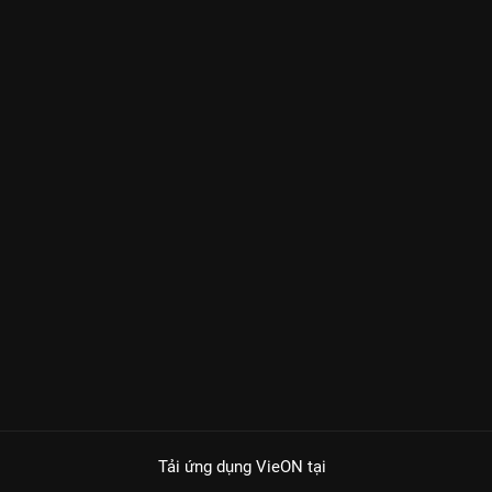
Tải ứng dụng VieON
tại