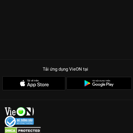
Tải ứng dụng VieON
tại