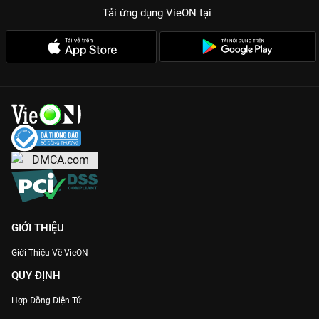
Tải ứng dụng VieON
tại
GIỚI THIỆU
Giới Thiệu Về VieON
QUY ĐỊNH
Hợp Đồng Điện Tử