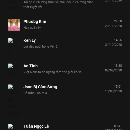
21/11/2020
Tải áp vì chương trình và phải nói là chương trình
thật tuyệt vời
Phươbg Kim
22:58
20/11/2020
Hay quá vậy
Ken Ly
14:56
31/10/2020
Lót dép ngồi hóng Ver 2
An Tịnh
13:38
02/09/2020
Việt Nam ta sẽ ngang tầm thế giới ko xa
Json Bị Cắm Sừng
15:01
10/08/2020
Có mùa2 chưa ạ
Tuân Ngọc Lê
09:41