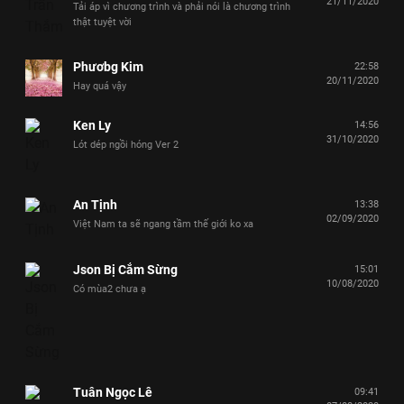
21/11/2020
Tải áp vì chương trình và phải nói là chương trình
thật tuyệt vời
Phươbg Kim
22:58
20/11/2020
Hay quá vậy
Ken Ly
14:56
31/10/2020
Lót dép ngồi hóng Ver 2
An Tịnh
13:38
02/09/2020
Việt Nam ta sẽ ngang tầm thế giới ko xa
Json Bị Cắm Sừng
15:01
10/08/2020
Có mùa2 chưa ạ
Tuân Ngọc Lê
09:41