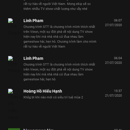
rất tự hào về người Việt Nam. Mong ekip sẽ sx
thêm nhiều TV show chất lượng như vầy nhé
Linh Pham
06:07
27/07/2020
Chương trình STT là chương trình mình thích nhất
trên Vieon, một sự đột phá về nội dung TV show
hiện nay khi mà nhà nhà cứ đua nhau làm
gameshow hài, hẹn hò. Chương trình làm cho mình
rất tự hào về người Việt Nam
Linh Pham
06:04
27/07/2020
Chương trình STT là chương trình mình thích nhất
trên Vieon, một sự đột phá về nội dung TV show
hiện nay khi mà nhà nhà cứ đua nhau làm
gameshow hài, hẹn hò
Hoàng Hồ Hiếu Hạnh
15:37
21/07/2020
Khôg bt khi nào mới có siêu trí tuệ mùa 2