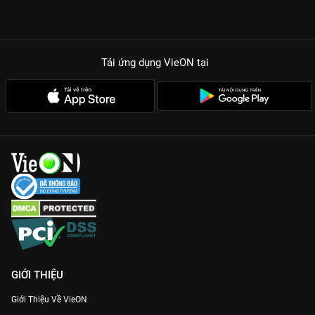
Tải ứng dụng VieON
tại
GIỚI THIỆU
Giới Thiệu Về VieON