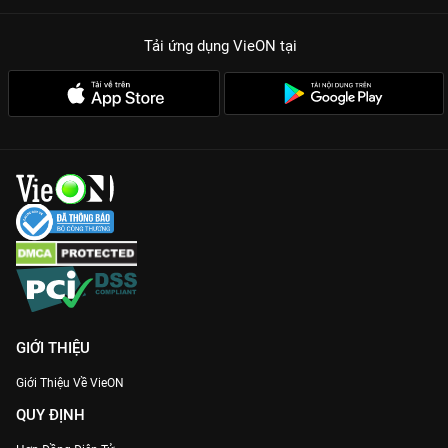
Tải ứng dụng VieON
tại
GIỚI THIỆU
Giới Thiệu Về VieON
QUY ĐỊNH