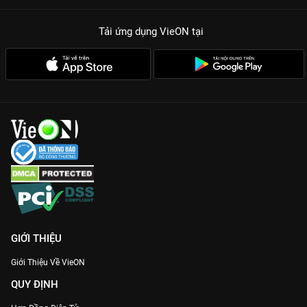
Tải ứng dụng VieON
tại
GIỚI THIỆU
Giới Thiệu Về VieON
QUY ĐỊNH