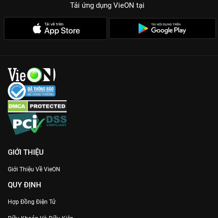
Tải ứng dụng VieON
tại
trưng của người Việt Nam.
Review chân thật:
Không diễn, không kịch bản gò bó, mọi cảm
xúc về món ăn đều được thể hiện sống động nhất.
Nếu bạn muốn tìm một chút niềm vui cho ngày mới hoặc đơn
giản là tìm địa chỉ ăn sáng ngon,
Sáng Nay Ăn Gì
chính là lựa
chọn không thể bỏ qua. Xem ngay bản Full HD trên
VieON
để
cùng Lee Min Ho Đồng Nai càn quét mọi ngõ ngách ẩm thực
nhé!
GIỚI THIỆU
Giới Thiệu Về VieON
QUY ĐỊNH
Hợp Đồng Điện Tử