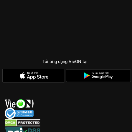
Tải ứng dụng VieON
tại