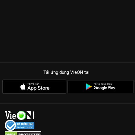
Tải ứng dụng VieON
tại