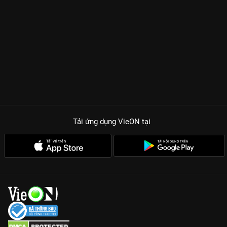
Tải ứng dụng VieON
tại