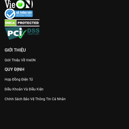
GIỚI THIỆU
Giới Thiệu Về VieON
QUY ĐỊNH
Hợp Đồng Điện Tử
Điều Khoản Và Điều Kiện
Chính Sách Bảo Vệ Thông Tin Cá Nhân
Chính Sách Bảo Vệ Người Tiêu Dùng Dễ Bị Tổn Thương
Thỏa Thuận Sử Dụng Dịch Vụ Mạng Xã Hội
THÔNG TIN