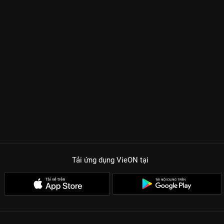
Tải ứng dụng VieON
tại